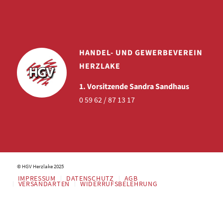
HANDEL- UND GEWERBEVEREIN
HERZLAKE
1. Vorsitzende Sandra Sandhaus
0 59 62 / 87 13 17
© HGV Herzlake 2025
IMPRESSUM
DATENSCHUTZ
AGB
VERSANDARTEN
WIDERRUFSBELEHRUNG