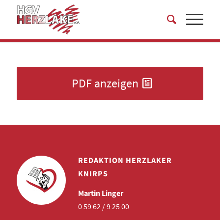
PDF anzeigen
REDAKTION HERZLAKER
KNIRPS
Martin Linger
0 59 62 / 9 25 00