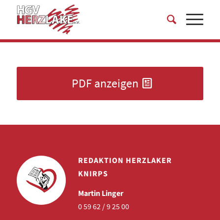
PDF anzeigen
REDAKTION HERZLAKER
KNIRPS
Martin Linger
0 59 62 / 9 25 00