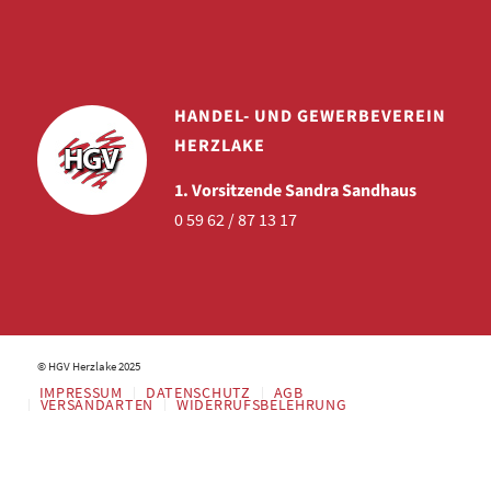
HANDEL- UND GEWERBEVEREIN
HERZLAKE
1. Vorsitzende Sandra Sandhaus
0 59 62 / 87 13 17
© HGV Herzlake 2025
IMPRESSUM
DATENSCHUTZ
AGB
VERSANDARTEN
WIDERRUFSBELEHRUNG