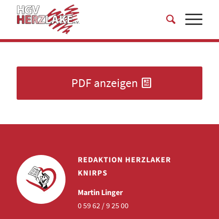
PDF anzeigen
REDAKTION HERZLAKER
KNIRPS
Martin Linger
0 59 62 / 9 25 00