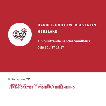
HANDEL- UND GEWERBEVEREIN
HERZLAKE
1. Vorsitzende Sandra Sandhaus
0 59 62 / 87 13 17
© HGV Herzlake 2025
IMPRESSUM
DATENSCHUTZ
AGB
VERSANDARTEN
WIDERRUFSBELEHRUNG