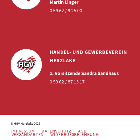
Martin Linger
0 59 62 / 9 25 00
HANDEL- UND GEWERBEVEREIN
HERZLAKE
1. Vorsitzende Sandra Sandhaus
0 59 62 / 87 13 17
© HGV Herzlake 2025
IMPRESSUM
DATENSCHUTZ
AGB
VERSANDARTEN
WIDERRUFSBELEHRUNG