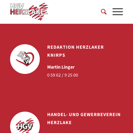
REDAKTION HERZLAKER
KNIRPS
Martin Linger
0 59 62 / 9 25 00
HANDEL- UND GEWERBEVEREIN
HERZLAKE