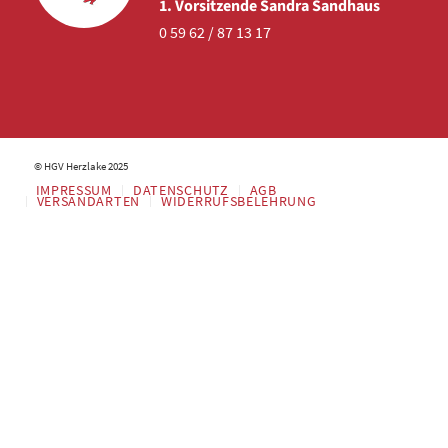
1. Vorsitzende Sandra Sandhaus
0 59 62 / 87 13 17
© HGV Herzlake 2025
IMPRESSUM
DATENSCHUTZ
AGB
VERSANDARTEN
WIDERRUFSBELEHRUNG