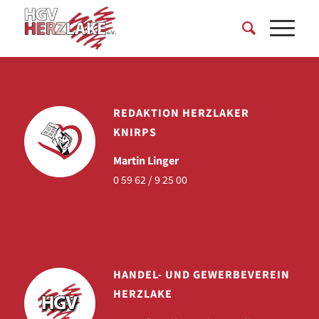
REDAKTION HERZLAKER
KNIRPS
Martin Linger
0 59 62 / 9 25 00
HANDEL- UND GEWERBEVEREIN
HERZLAKE