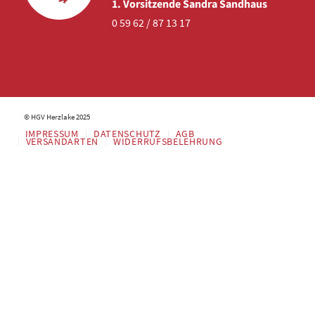
1. Vorsitzende Sandra Sandhaus
0 59 62 / 87 13 17
© HGV Herzlake 2025
IMPRESSUM
DATENSCHUTZ
AGB
VERSANDARTEN
WIDERRUFSBELEHRUNG