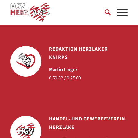
REDAKTION HERZLAKER
KNIRPS
Martin Linger
0 59 62 / 9 25 00
HANDEL- UND GEWERBEVEREIN
HERZLAKE