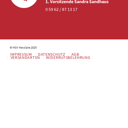
1. Vorsitzende Sandra Sandhaus
0 59 62 / 87 13 17
© HGV Herzlake 2025
IMPRESSUM
DATENSCHUTZ
AGB
VERSANDARTEN
WIDERRUFSBELEHRUNG