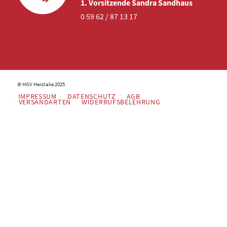
1. Vorsitzende Sandra Sandhaus
0 59 62 / 87 13 17
© HGV Herzlake 2025
IMPRESSUM
DATENSCHUTZ
AGB
VERSANDARTEN
WIDERRUFSBELEHRUNG