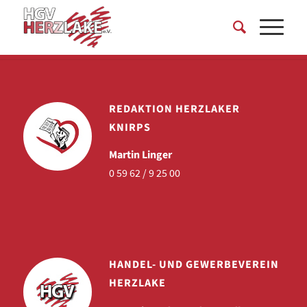
REDAKTION HERZLAKER
KNIRPS
Martin Linger
0 59 62 / 9 25 00
HANDEL- UND GEWERBEVEREIN
HERZLAKE