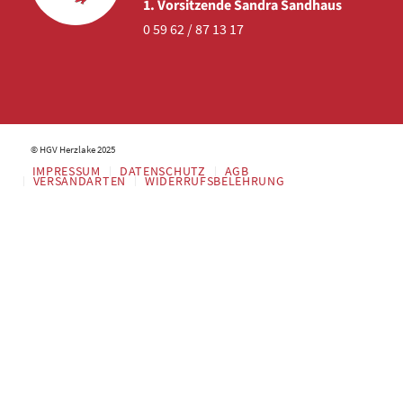
1. Vorsitzende Sandra Sandhaus
0 59 62 / 87 13 17
© HGV Herzlake 2025
IMPRESSUM
DATENSCHUTZ
AGB
VERSANDARTEN
WIDERRUFSBELEHRUNG