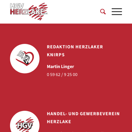
REDAKTION HERZLAKER
KNIRPS
Martin Linger
0 59 62 / 9 25 00
HANDEL- UND GEWERBEVEREIN
HERZLAKE