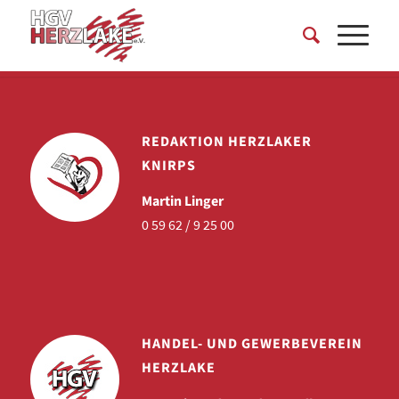
REDAKTION HERZLAKER
KNIRPS
Martin Linger
0 59 62 / 9 25 00
HANDEL- UND GEWERBEVEREIN
HERZLAKE