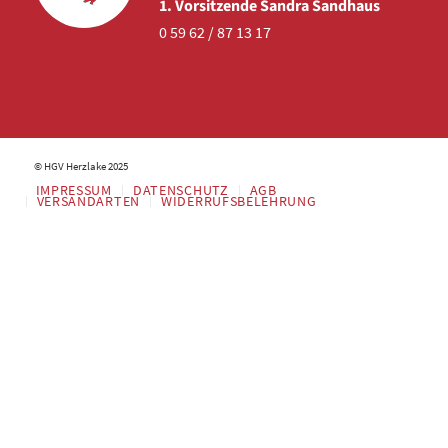
1. Vorsitzende Sandra Sandhaus
0 59 62 / 87 13 17
© HGV Herzlake 2025
IMPRESSUM
DATENSCHUTZ
AGB
VERSANDARTEN
WIDERRUFSBELEHRUNG